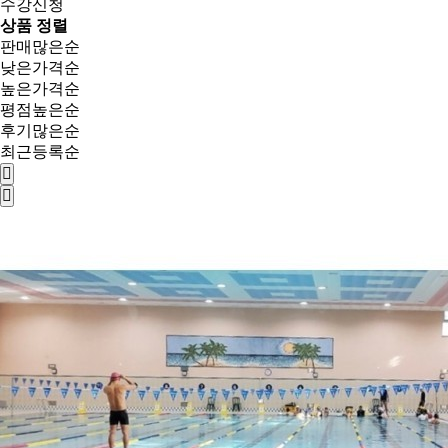
수강신청
상품 정렬
판매많은순
낮은가격순
높은가격순
평점높은순
후기많은순
최근등록순