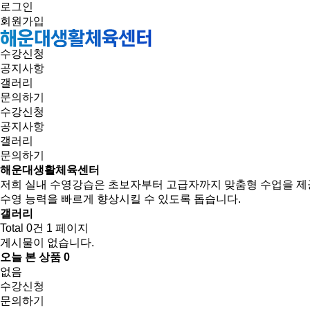
로그인
회원가입
수강신청
공지사항
갤러리
문의하기
수강신청
공지사항
갤러리
문의하기
해운대생활체육센터
저희 실내 수영강습은 초보자부터 고급자까지 맞춤형 수업을 제
수영 능력을 빠르게 향상시킬 수 있도록 돕습니다.
갤러리
Total 0건
1 페이지
게시물이 없습니다.
오늘 본 상품
0
없음
수강신청
문의하기