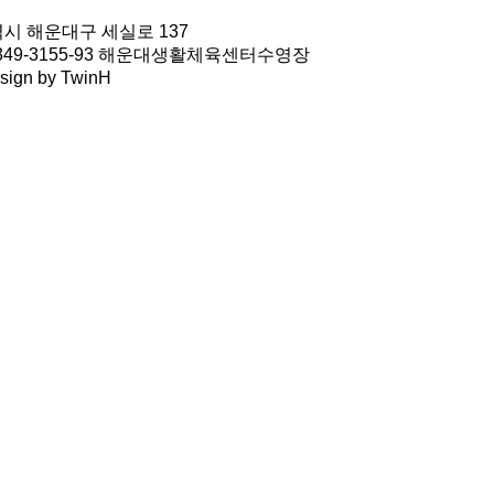
역시 해운대구 세실로 137
1349-3155-93 해운대생활체육센터수영장
sign by
TwinH