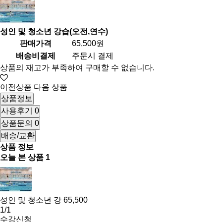
성인 및 청소년 강습(오전,연수)
판매가격
65,500원
배송비결제
주문시 결제
상품의 재고가 부족하여 구매할 수 없습니다.
이전상품
다음 상품
상품정보
사용후기
0
상품문의
0
배송/교환
상품 정보
오늘 본 상품
1
성인 및 청소년 강
65,500
1/1
수강신청