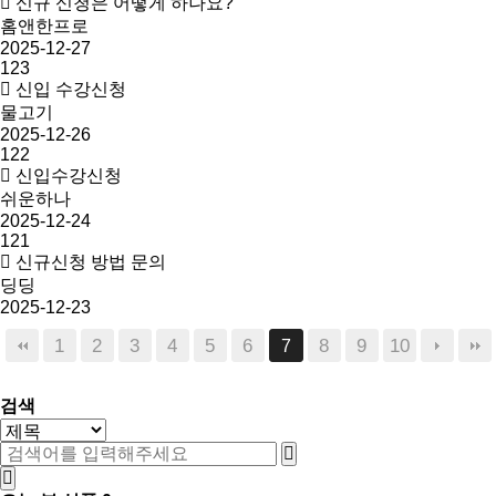
신규 신청은 어떻게 하나요?
홈앤한프로
2025-12-27
123
신입 수강신청
물고기
2025-12-26
122
신입수강신청
쉬운하나
2025-12-24
121
신규신청 방법 문의
딩딩
2025-12-23
1
2
3
4
5
6
8
9
10
7
검색