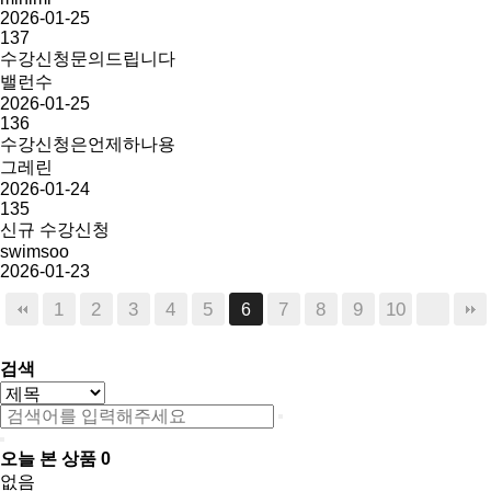
2026-01-25
137
수강신청문의드립니다
밸런수
2026-01-25
136
수강신청은언제하나용
그레린
2026-01-24
135
신규 수강신청
swimsoo
2026-01-23
1
2
3
4
5
7
8
9
10
6
검색
오늘 본 상품
0
없음