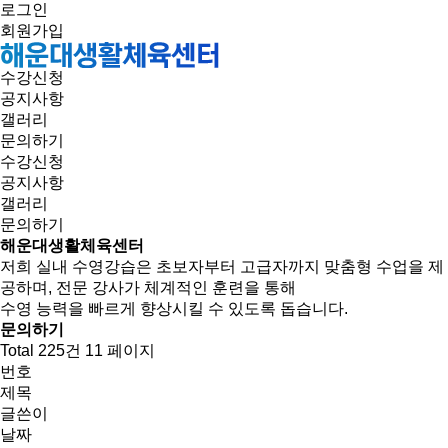
로그인
회원가입
수강신청
공지사항
갤러리
문의하기
수강신청
공지사항
갤러리
문의하기
해운대생활체육센터
저희 실내 수영강습은 초보자부터 고급자까지 맞춤형 수업을 제
공하며, 전문 강사가 체계적인 훈련을 통해
수영 능력을 빠르게 향상시킬 수 있도록 돕습니다.
문의하기
Total 225건
11 페이지
번호
제목
글쓴이
날짜