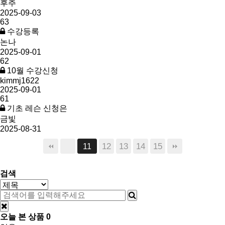
후추
2025-09-03
63
수강등록
논나
2025-09-01
62
10월 수강신청
kimmj1622
2025-09-01
61
기초 레슨 신청은
금빛
2025-08-31
12
13
14
15
11
검색
오늘 본 상품
0