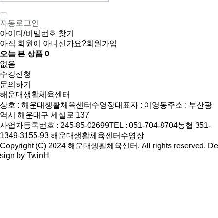
자동로그인
아이디/비밀번호 찾기
아직 회원이 아니신가요?
회원가입
오늘 본 상품
0
없음
수강신청
문의하기
해운대생활체육센터
상호 : 해운대생활체육센터수영장
대표자 : 이영동
주소 : 부산광
역시 해운대구 세실로 137
사업자등록번호 : 245-85-02699
TEL : 051-704-8704
농협 351-
1349-3155-93 해운대생활체육센터수영장
Copyright (C) 2024 해운대생활체육센터. All rights reserved. De
sign by
TwinH