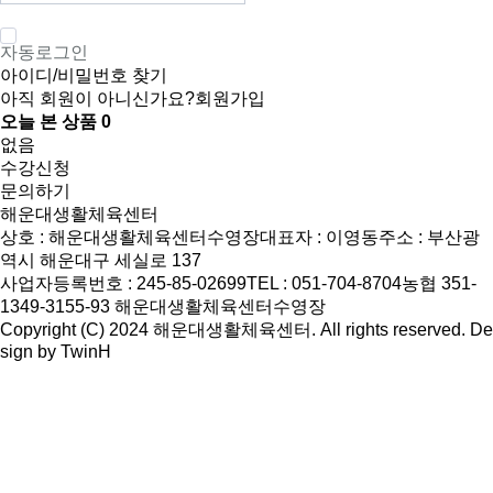
자동로그인
아이디/비밀번호 찾기
아직 회원이 아니신가요?
회원가입
오늘 본 상품
0
없음
수강신청
문의하기
해운대생활체육센터
상호 : 해운대생활체육센터수영장
대표자 : 이영동
주소 : 부산광
역시 해운대구 세실로 137
사업자등록번호 : 245-85-02699
TEL : 051-704-8704
농협 351-
1349-3155-93 해운대생활체육센터수영장
Copyright (C) 2024 해운대생활체육센터. All rights reserved. De
sign by
TwinH