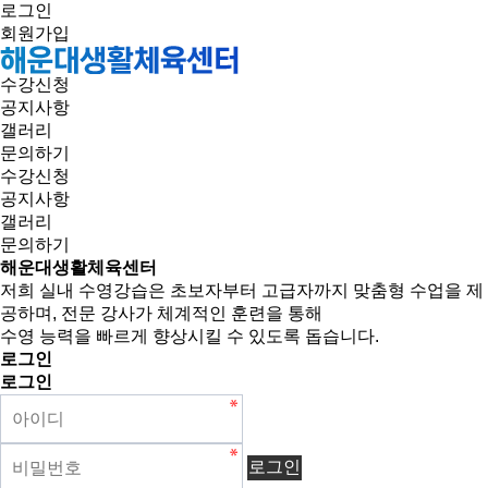
로그인
회원가입
수강신청
공지사항
갤러리
문의하기
수강신청
공지사항
갤러리
문의하기
해운대생활체육센터
저희 실내 수영강습은 초보자부터 고급자까지 맞춤형 수업을 제
공하며, 전문 강사가 체계적인 훈련을 통해
수영 능력을 빠르게 향상시킬 수 있도록 돕습니다.
로그인
로그인
로그인