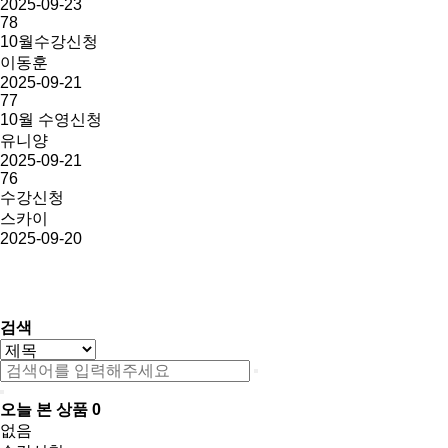
2025-09-23
78
10월수강신청
이동훈
2025-09-21
77
10월 수영신청
유니양
2025-09-21
76
수강신청
스카이
2025-09-20
다음
맨끝
검색
오늘 본 상품
0
없음